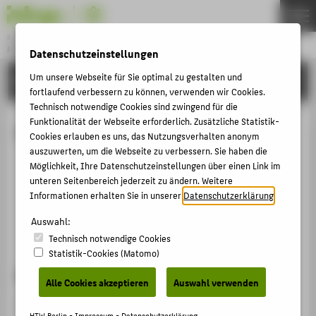
Bachelor
MASCHINENBAU
Datenschutzeinstellungen
Menu
Um unsere Webseite für Sie optimal zu gestalten und
STUDIUM
THEMEN
fortlaufend verbessern zu können, verwenden wir Cookies.
STUDIUM
Technisch notwendige Cookies sind zwingend für die
Funktionalität der Webseite erforderlich. Zusätzliche Statistik-
Fertigungstechnik
BEWERBUNG
Cookies erlauben es uns, das Nutzungsverhalten anonym
auszuwerten, um die Webseite zu verbessern. Sie haben die
KARRIERE
Adresse
Möglichkeit, Ihre Datenschutzeinstellungen über einen Link im
PERSONEN
unteren Seitenbereich jederzeit zu ändern. Weitere
Kurzbeschreibung
Informationen erhalten Sie in unserer
Datenschutzerklärung
.
Schwerpunkte
Auswahl:
ZENTRALE SEITEN
Technische Ausstattung
Technisch notwendige Cookies
PORTALE
Statistik-Cookies (Matomo)
Adresse
BERATUNG & SERVICE
Alle Cookies akzeptieren
Auswahl verwenden
ZENTRALEINRICHTUNGEN
Campus Wilhelminenhof | Gebäude F | Räume 003, 008,
HTW Berlin -
Impressum
-
Datenschutzerklärung