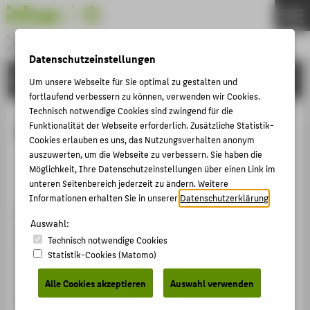
Bachelor
MASCHINENBAU
Datenschutzeinstellungen
Menu
STUDIUM
THEMEN
Um unsere Webseite für Sie optimal zu gestalten und
fortlaufend verbessern zu können, verwenden wir Cookies.
STUDIUM
Technisch notwendige Cookies sind zwingend für die
Aufbau des Studiums
Funktionalität der Webseite erforderlich. Zusätzliche Statistik-
BEWERBUNG
Cookies erlauben es uns, das Nutzungsverhalten anonym
KARRIERE
auszuwerten, um die Webseite zu verbessern. Sie haben die
Basisstudium
Möglichkeit, Ihre Datenschutzeinstellungen über einen Link im
PERSONEN
Vertiefungsstudium
unteren Seitenbereich jederzeit zu ändern. Weitere
Informationen erhalten Sie in unserer
Datenschutzerklärung
.
In den ersten Semestern stehen die
ZENTRALE SEITEN
Auswahl:
naturwissenschaftlichen und technischen Grundlagen
Technisch notwendige Cookies
PORTALE
auf dem Studienplan. Später wird dieses Wissen durch
Statistik-Cookies (Matomo)
fachübergreifende Projekte und spezielle
BERATUNG & SERVICE
Veranstaltungen vertieft. Ein Praxissemester und die
Alle Cookies akzeptieren
Auswahl verwenden
ZENTRALEINRICHTUNGEN
Bachelor
arbeit runden das Studium ab.